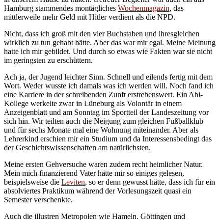
Hamburg stammendes montägliches
Wochenmagazin
, das
mittlerweile mehr Geld mit Hitler verdient als die NPD.
Nicht, dass ich groß mit den vier Buchstaben und ihresgleichen
wirklich zu tun gehabt hätte. Aber das war mir egal. Meine Meinung
hatte ich mir gebildet. Und durch so etwas wie Fakten war sie nicht
im geringsten zu erschüttern.
Ach ja, der Jugend leichter Sinn. Schnell und eilends fertig mit dem
Wort. Weder wusste ich damals was ich werden will. Noch fand ich
eine Karriere in der schreibenden Zunft erstrebenswert. Ein Abi-
Kollege werkelte zwar in Lüneburg als Volontär in einem
Anzeigenblatt und am Sonntag im Sportteil der Landeszeitung vor
sich hin. Wir teilten auch die Neigung zum gleichen Fußballklub
und für sechs Monate mal eine Wohnung miteinander. Aber als
Lehrerkind erschien mir ein Studium und da Interessensbedingt das
der Geschichtswissenschaften am natürlichsten.
Meine ersten Gehversuche waren zudem recht heimlicher Natur.
Mein mich finanzierend Vater hätte mir so einiges gelesen,
beispielsweise die
Leviten
, so er denn gewusst hätte, dass ich für ein
absolviertes Praktikum während der Vorlesungszeit quasi ein
Semester verschenkte.
Auch die illustren Metropolen wie Hameln. Göttingen und