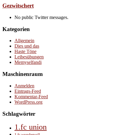
Gezwitschert
No public Twitter messages.
Kategorien
Allgemein
Dies und das
Haste Töne
Leibesübungen
Memyselfandi
Maschinenraum
Anmelden
Eintrags-Feed
Kommentar-Feed
WordPress.org
Schlagwörter
1.fc union
1.fc wundervoll