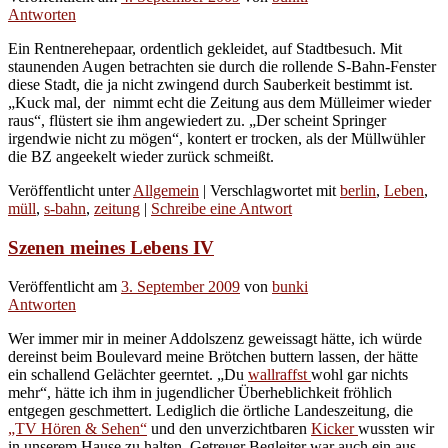
Antworten
Ein Rentnerehepaar, ordentlich gekleidet, auf Stadtbesuch. Mit
staunenden Augen betrachten sie durch die rollende S-Bahn-Fenster
diese Stadt, die ja nicht zwingend durch Sauberkeit bestimmt ist.
„Kuck mal, der nimmt echt die Zeitung aus dem Mülleimer wieder
raus“, flüstert sie ihm angewiedert zu. „Der scheint Springer
irgendwie nicht zu mögen“, kontert er trocken, als der Müllwühler
die BZ angeekelt wieder zurück schmeißt.
Veröffentlicht unter
Allgemein
|
Verschlagwortet mit
berlin
,
Leben
,
müll
,
s-bahn
,
zeitung
|
Schreibe eine Antwort
Szenen meines Lebens IV
Veröffentlicht am
3. September 2009
von
bunki
Antworten
Wer immer mir in meiner Addolszenz geweissagt hätte, ich würde
dereinst beim Boulevard meine Brötchen buttern lassen, der hätte
ein schallend Gelächter geerntet. „Du
wallraffst
wohl gar nichts
mehr“, hätte ich ihm in jugendlicher Überheblichkeit fröhlich
entgegen geschmettert. Lediglich die örtliche Landeszeitung, die
„TV Hören & Sehen“
und den unverzichtbaren
Kicker
wussten wir
in unserem Hause zu halten. Getreuer Begleiter war auch ein aus