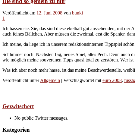
Die sind so gemein zu mir
Veröffentlicht am
12. Juni 2008
von
bunki
1
Ich hassen sie. Sie, das sind diese ekelhaft gut aussehenden, mit der 
auch feines Bällchen, Aber müssen die zweimal, erst die Spanier, dan
Ich meine, da liege ich in unserem redaktionsinternen Tippspiel schön 
Schlimmer noch. Nächster Tag, neues Spiel, altes Pech. Denn auch d
wie möglich meine souveränen Tipps quasi total zu zerstören. Wer is
Was ich aber noch mehr hasse, ist das meine Beschwerdestelle, weibl
Veröffentlicht unter
Allgemein
|
Verschlagwortet mit
euro 2008
,
fussba
Gezwitschert
No public Twitter messages.
Kategorien