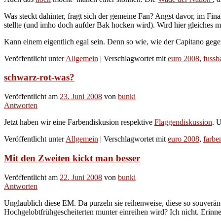
Was steckt dahinter, fragt sich der gemeine Fan? Angst davor, im Fin
stellte (und imho doch aufder Bak hocken wird). Wird hier gleiches m
Kann einem eigentlich egal sein. Denn so wie, wie der Capitano gegen 
Veröffentlicht unter
Allgemein
|
Verschlagwortet mit
euro 2008
,
fussba
schwarz-rot-was?
Veröffentlicht am
23. Juni 2008
von
bunki
Antworten
Jetzt haben wir eine Farbendiskusion respektive
Flaggendiskussion
. 
Veröffentlicht unter
Allgemein
|
Verschlagwortet mit
euro 2008
,
farbe
Mit den Zweiten kickt man besser
Veröffentlicht am
22. Juni 2008
von
bunki
Antworten
Unglaublich diese EM. Da purzeln sie reihenweise, diese so souverän
Hochgelobtfrühgescheiterten munter einreihen wird? Ich nicht. Erinn