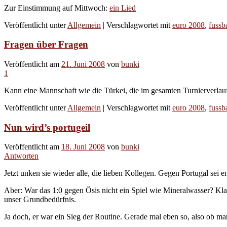
Zur Einstimmung auf Mittwoch:
ein Lied
Veröffentlicht unter
Allgemein
|
Verschlagwortet mit
euro 2008
,
fussba
Fragen über Fragen
Veröffentlicht am
21. Juni 2008
von
bunki
1
Kann eine Mannschaft wie die Türkei, die im gesamten Turnierverlau
Veröffentlicht unter
Allgemein
|
Verschlagwortet mit
euro 2008
,
fussba
Nun wird’s portugeil
Veröffentlicht am
18. Juni 2008
von
bunki
Antworten
Jetzt unken sie wieder alle, die lieben Kollegen. Gegen Portugal sei e
Aber: War das 1:0 gegen Ösis nicht ein Spiel wie Mineralwasser? Klar
unser Grundbedürfnis.
Ja doch, er war ein Sieg der Routine. Gerade mal eben so, also ob ma