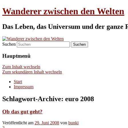
Wanderer zwischen den Welten
Das Leben, das Universum und der ganze 
Suchen
Hauptmenü
Zum Inhalt wechseln
Zum sekundären Inhalt wechseln
Start
Impressum
Schlagwort-Archive:
euro 2008
Ob das gut geht?
Veröffentlicht am
29. Juni 2008
von
bunki
2