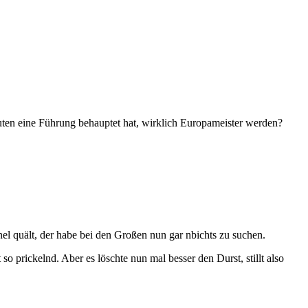
uten eine Führung behauptet hat, wirklich Europameister werden?
anel quält, der habe bei den Großen nun gar nbichts zu suchen.
 prickelnd. Aber es löschte nun mal besser den Durst, stillt also