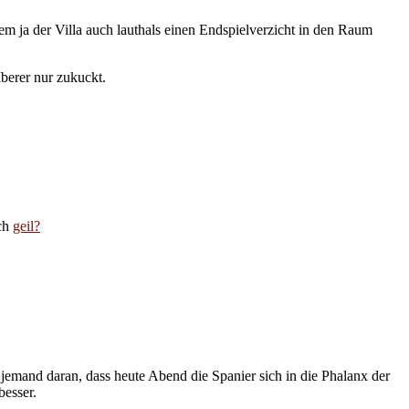
em ja der Villa auch lauthals einen Endspielverzicht in den Raum
Iberer nur zukuckt.
ich
geil?
jemand daran, dass heute Abend die Spanier sich in die Phalanx der
besser.