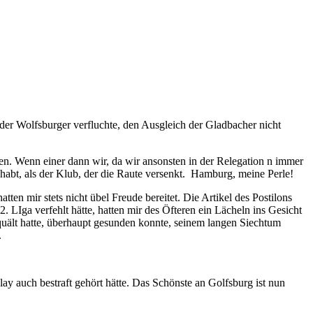
 der Wolfsburger verfluchte, den Ausgleich der Gladbacher nicht
den. Wenn einer dann wir, da wir ansonsten in der Relegation n immer
ehabt, als der Klub, der die Raute versenkt. Hamburg, meine Perle!
n mir stets nicht übel Freude bereitet. Die Artikel des Postilons
 LIga verfehlt hätte, hatten mir des Öfteren ein Lächeln ins Gesicht
uält hatte, überhaupt gesunden konnte, seinem langen Siechtum
.
ay auch bestraft gehört hätte. Das Schönste an Golfsburg ist nun