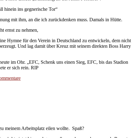
l hinein ins gegnerische Tor“
nung mit ihm, an die ich zurückdenken muss. Damals in Hütte.
cht ernst zu nehmen,
Eine Hymne für den Verein in Deutschland zu entwickeln, dem nicht
berzeugt. Und lag damit über Kreuz mit seinem direkten Boss Harry
heute im Ohr. „EFC, Schenk uns einen Sieg, EFC, bis das Stadion
te er sich rein. RIP
mmentare
 zu meinem Arbeitsplatz eilen wollte. Spaß?