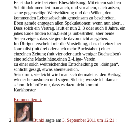
Es ist doch wie bei einer Eheschließung: Mit einem solchen
Schritt dokumentiert man auch, und vor allem, nach außen,
seine gegenseitige Wertschätzung und den Willen, den
kommenden Lebensabschnitt gemeinsam zu beschreiten.
Eben gerade entgegen allen Spekulationen: wenn nun aber…
Dass solch ein Vertrag, läuft er nun 2, 3 oder auch 8 Jahre, ein
jähes Ende finden kann,bleibt ja unbestritten, aber beide
Seiten zeigen, dass sie gerade davon nicht ausgehen.
Im Übrigen erscheint mir die Vorstellung, dass ein einzelner
Journalist (mit drei oder auch mehr Buchstaben) einer
einzelnen Zeitung (mit vier oder auch weniger Buchstaben)
eine solche Macht hätte,einen 2.-Liga- Verein
zu einer solch weitreichenden Entscheidung zu „drängen“,
schlicht gesagt, etwas abenteuerlich.
Seis drum, vielleicht wird man sich dermaleinst den Beitrag
wieder herausholen und sagen: Siehste, wusste ich damals
schon. Ich hoffe nur, dass es dazu nicht kommt.
Karlshorster.
Kommentiere
↓
Bunki
sagte am
3. September 2011 um 12:21
: