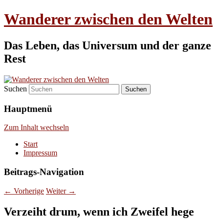
Wanderer zwischen den Welten
Das Leben, das Universum und der ganze
Rest
Suchen
Hauptmenü
Zum Inhalt wechseln
Start
Impressum
Beitrags-Navigation
←
Vorherige
Weiter
→
Verzeiht drum, wenn ich Zweifel hege