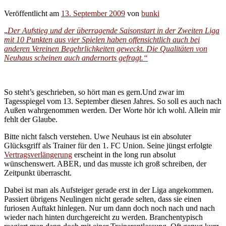
Veröffentlicht am
13. September 2009
von
bunki
„
Der Aufstieg und der überragende Saisonstart in der Zweiten Liga
mit 10 Punkten aus vier Spielen haben offensichtlich auch bei
anderen Vereinen Begehrlichkeiten geweckt. Die Qualitäten von
Neuhaus scheinen auch andernorts gefragt.“
So steht’s geschrieben, so hört man es gern.Und zwar im
Tagesspiegel vom 13. September diesen Jahres. So soll es auch nach
Außen wahrgenommen werden. Der Worte hör ich wohl. Allein mir
fehlt der Glaube.
Bitte nicht falsch verstehen. Uwe Neuhaus ist ein absoluter
Glücksgriff als Trainer für den 1. FC Union. Seine jüngst erfolgte
Vertragsverlängerung
erscheint in the long run absolut
wünschenswert. ABER, und das musste ich groß schreiben, der
Zeitpunkt überrascht.
Dabei ist man als Aufsteiger gerade erst in der Liga angekommen.
Passiert übrigens Neulingen nicht gerade selten, dass sie einen
furiosen Auftakt hinlegen. Nur um dann doch noch nach und nach
wieder nach hinten durchgereicht zu werden. Branchentypisch