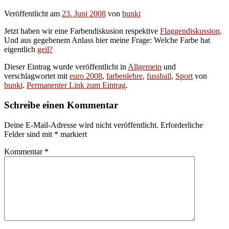
Veröffentlicht am
23. Juni 2008
von
bunki
Jetzt haben wir eine Farbendiskusion respektive
Flaggendiskussion
.
Und aus gegebenem Anlass hier meine Frage: Welche Farbe hat
eigentlich
geil?
Dieser Eintrag wurde veröffentlicht in
Allgemein
und
verschlagwortet mit
euro 2008
,
farbenlehre
,
fussball
,
Sport
von
bunki
.
Permanenter Link zum Eintrag
.
Schreibe einen Kommentar
Deine E-Mail-Adresse wird nicht veröffentlicht.
Erforderliche
Felder sind mit
*
markiert
Kommentar
*