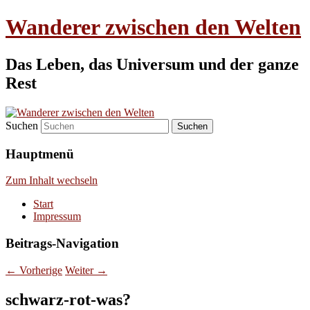
Wanderer zwischen den Welten
Das Leben, das Universum und der ganze
Rest
Suchen
Hauptmenü
Zum Inhalt wechseln
Start
Impressum
Beitrags-Navigation
←
Vorherige
Weiter
→
schwarz-rot-was?