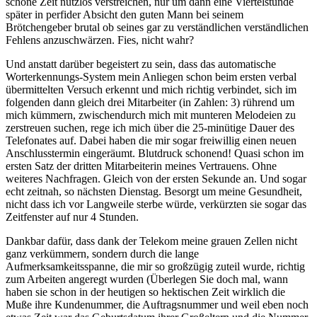
schöne Zeit nutzlos verstreichen, nur um dann eine Viertelstunde
später in perfider Absicht den guten Mann bei seinem
Brötchengeber brutal ob seines gar zu verständlichen verständlichen
Fehlens anzuschwärzen. Fies, nicht wahr?
Und anstatt darüber begeistert zu sein, dass das automatische
Worterkennungs-System mein Anliegen schon beim ersten verbal
übermittelten Versuch erkennt und mich richtig verbindet, sich im
folgenden dann gleich drei Mitarbeiter (in Zahlen: 3) rührend um
mich kümmern, zwischendurch mich mit munteren Melodeien zu
zerstreuen suchen, rege ich mich über die 25-minütige Dauer des
Telefonates auf. Dabei haben die mir sogar freiwillig einen neuen
Anschlusstermin eingeräumt. Blutdruck schonend! Quasi schon im
ersten Satz der dritten Mitarbeiterin meines Vertrauens. Ohne
weiteres Nachfragen. Gleich von der ersten Sekunde an. Und sogar
echt zeitnah, so nächsten Dienstag. Besorgt um meine Gesundheit,
nicht dass ich vor Langweile sterbe würde, verkürzten sie sogar das
Zeitfenster auf nur 4 Stunden.
Dankbar dafür, dass dank der Telekom meine grauen Zellen nicht
ganz verkümmern, sondern durch die lange
Aufmerksamkeitsspanne, die mir so großzügig zuteil wurde, richtig
zum Arbeiten angeregt wurden (Überlegen Sie doch mal, wann
haben sie schon in der heutigen so hektischen Zeit wirklich die
Muße ihre Kundenummer, die Auftragsnummer und weil eben noch