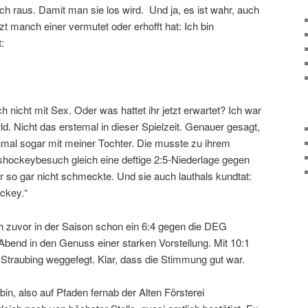
raus. Damit man sie los wird. Und ja, es ist wahr, auch
zt manch einer vermutet oder erhofft hat: Ich bin
:
nicht mit Sex. Oder was hattet ihr jetzt erwartet? Ich war
ld. Nicht das erstemal in dieser Spielzeit. Genauer gesagt,
inmal sogar mit meiner Tochter. Die musste zu ihrem
shockeybesuch gleich eine deftige 2:5-Niederlage gegen
 so gar nicht schmeckte. Und sie auch lauthals kundtat:
ckey.“
 zuvor in der Saison schon ein 6:4 gegen die DEG
Abend in den Genuss einer starken Vorstellung. Mit 10:1
 Straubing weggefegt. Klar, dass die Stimmung gut war.
n, also auf Pfaden fernab der Alten Försterei