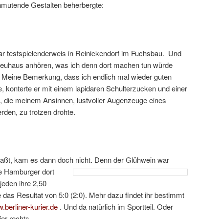
anmutende Gestalten beherbergte:
r testspielenderweis in Reinickendorf im Fuchsbau. Und
euhaus anhören, was ich denn dort machen tun würde
b. Meine Bemerkung, dass ich endlich mal wieder guten
, konterte er mit einem lapidaren Schulterzucken und einer
, die meinem Ansinnen, lustvoller Augenzeuge eines
rden, zu trotzen drohte.
ßt, kam es dann doch nicht. Denn der Glühwein war
e Hamburger dort
 jeden ihre 2,50
as Resultat von 5:0 (2:0). Mehr dazu findet ihr bestimmt
.berliner-kurier.de
. Und da natürlich im Sportteil. Oder
er rechts.