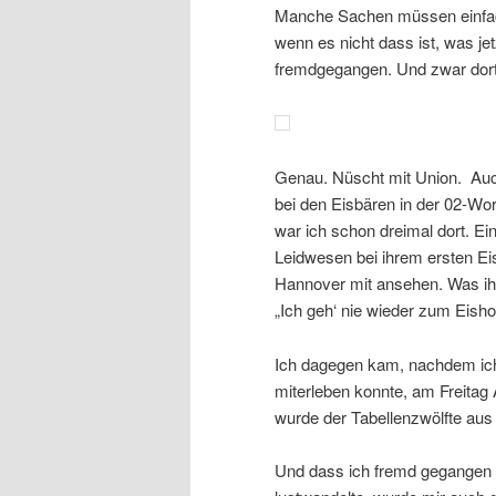
Manche Sachen müssen einfach 
wenn es nicht dass ist, was jet
fremdgegangen. Und zwar dort
Genau. Nüscht mit Union. Auch 
bei den Eisbären in der 02-Wor
war ich schon dreimal dort. E
Leidwesen bei ihrem ersten Ei
Hannover mit ansehen. Was ihr
„Ich geh‘ nie wieder zum Eisho
Ich dagegen kam, nachdem ich
miterleben konnte, am Freitag 
wurde der Tabellenzwölfte aus
Und dass ich fremd gegangen bi