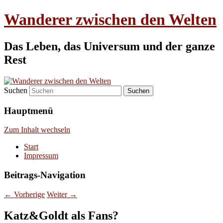
Wanderer zwischen den Welten
Das Leben, das Universum und der ganze
Rest
Suchen
Hauptmenü
Zum Inhalt wechseln
Start
Impressum
Beitrags-Navigation
←
Vorherige
Weiter
→
Katz&Goldt als Fans?