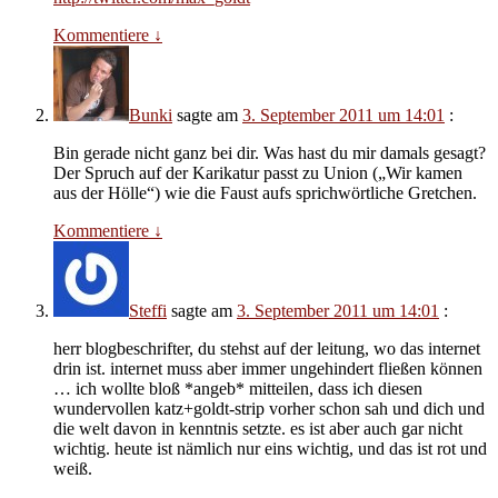
Kommentiere
↓
Bunki
sagte am
3. September 2011 um 14:01
:
Bin gerade nicht ganz bei dir. Was hast du mir damals gesagt?
Der Spruch auf der Karikatur passt zu Union („Wir kamen
aus der Hölle“) wie die Faust aufs sprichwörtliche Gretchen.
Kommentiere
↓
Steffi
sagte am
3. September 2011 um 14:01
:
herr blogbeschrifter, du stehst auf der leitung, wo das internet
drin ist. internet muss aber immer ungehindert fließen können
… ich wollte bloß *angeb* mitteilen, dass ich diesen
wundervollen katz+goldt-strip vorher schon sah und dich und
die welt davon in kenntnis setzte. es ist aber auch gar nicht
wichtig. heute ist nämlich nur eins wichtig, und das ist rot und
weiß.