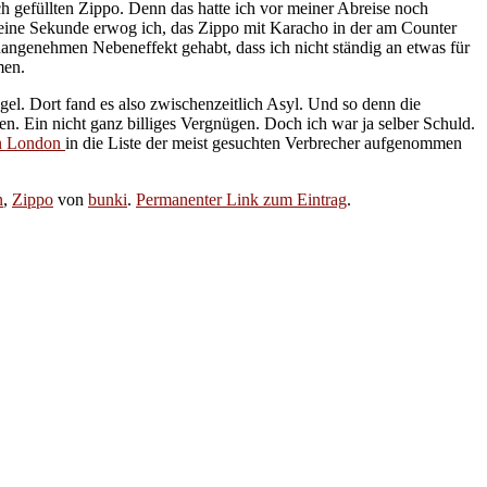
h gefüllten Zippo. Denn das hatte ich vor meiner Abreise noch
r eine Sekunde erwog ich, das Zippo mit Karacho in der am Counter
angenehmen Nebeneffekt gehabt, dass ich nicht ständig an etwas für
men.
. Dort fand es also zwischenzeitlich Asyl. Und so denn die
. Ein nicht ganz billiges Vergnügen. Doch ich war ja selber Schuld.
in London
in die Liste der meist gesuchten Verbrecher aufgenommen
n
,
Zippo
von
bunki
.
Permanenter Link zum Eintrag
.