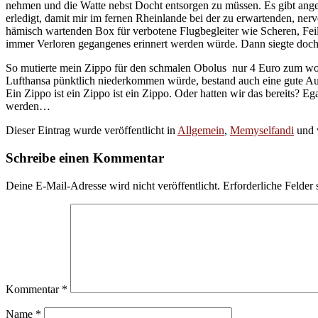
nehmen und die Watte nebst Docht entsorgen zu müssen. Es gibt angen
erledigt, damit mir im fernen Rheinlande bei der zu erwartenden, ne
hämisch wartenden Box für verbotene Flugbegleiter wie Scheren, Feil
immer Verloren gegangenes erinnert werden würde. Dann siegte doch
So mutierte mein Zippo für den schmalen Obolus nur 4 Euro zum woh
Lufthansa pünktlich niederkommen würde, bestand auch eine gute Auss
Ein Zippo ist ein Zippo ist ein Zippo. Oder hatten wir das bereits? 
werden…
Dieser Eintrag wurde veröffentlicht in
Allgemein
,
Memyselfandi
und 
Schreibe einen Kommentar
Deine E-Mail-Adresse wird nicht veröffentlicht.
Erforderliche Felder 
Kommentar
*
Name
*