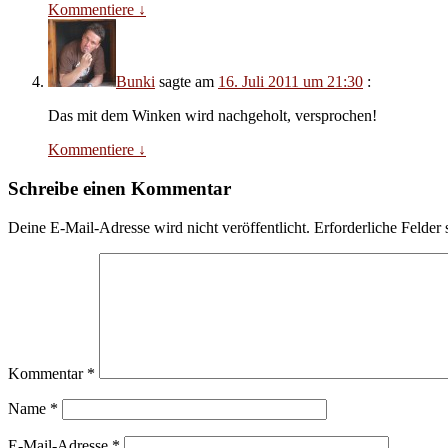
Kommentiere
↓
Bunki
sagte am
16. Juli 2011 um 21:30
:
Das mit dem Winken wird nachgeholt, versprochen!
Kommentiere
↓
Schreibe einen Kommentar
Deine E-Mail-Adresse wird nicht veröffentlicht.
Erforderliche Felder 
Kommentar
*
Name
*
E-Mail-Adresse
*