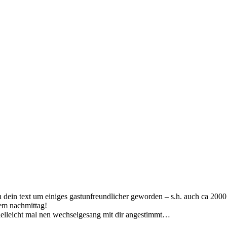
n dein text um einiges gastunfreundlicher geworden – s.h. auch ca 2000
sem nachmittag!
vielleicht mal nen wechselgesang mit dir angestimmt…