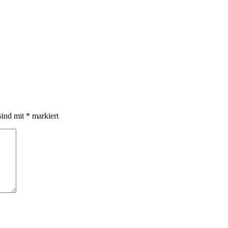
sind mit
*
markiert