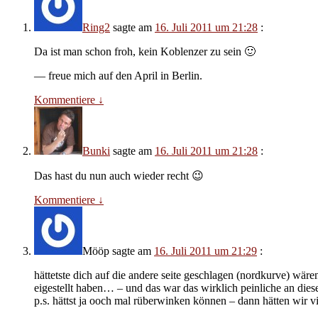
Ring2
sagte am
16. Juli 2011 um 21:28
:
Da ist man schon froh, kein Koblenzer zu sein 🙂
— freue mich auf den April in Berlin.
Kommentiere
↓
Bunki
sagte am
16. Juli 2011 um 21:28
:
Das hast du nun auch wieder recht 😉
Kommentiere
↓
Mööp
sagte am
16. Juli 2011 um 21:29
:
hättetste dich auf die andere seite geschlagen (nordkurve) wäre
eigestellt haben… – und das war das wirklich peinliche an die
p.s. hättst ja ooch mal rüberwinken können – dann hätten wir 