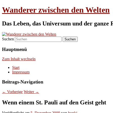
Wanderer zwischen den Welten
Das Leben, das Universum und der ganze 
Suchen
Hauptmenü
Zum Inhalt wechseln
Start
Impressum
Beitrags-Navigation
←
Vorherige
Weiter
→
Wenn einem St. Pauli auf den Geist geht
Veröffentlicht am
5. Dezember 2009
von
bunki