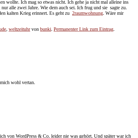
hen wollte. Ich mag so etwas nicht. Ich gehe ja nicht mal alleine ins
nur alle zwei Jahre. Wie dem auch sei. Ich frug und sie sagte zu.
en kalten Krieg erinnert. Es geht zu
2raumwohnung
. Wäre mir
ude
,
weltzeituhr
von
bunki
.
Permanenter Link zum Eintrag
.
 mich wohl vertan.
 ich von WordPress & Co. leider nie was gehört. Und später war ich