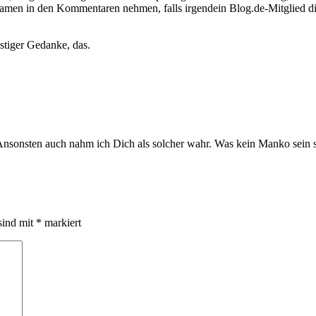
Namen in den Kommentaren nehmen, falls irgendein Blog.de-Mitglied di
stiger Gedanke, das.
Ansonsten auch nahm ich Dich als solcher wahr. Was kein Manko sein so
sind mit
*
markiert