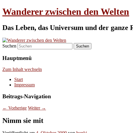
Wanderer zwischen den Welten
Das Leben, das Universum und der ganze 
Suchen
Hauptmenü
Zum Inhalt wechseln
Start
Impressum
Beitrags-Navigation
←
Vorherige
Weiter
→
Nimm sie mit
Veröffentlicht am
4. Oktober 2009
von
bunki