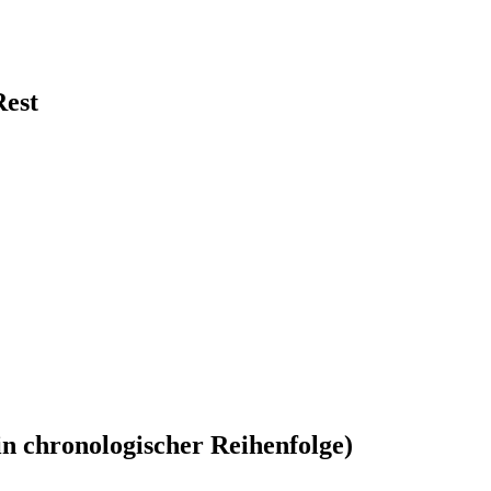
Rest
in chronologischer Reihenfolge)