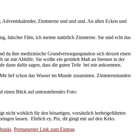
, Adventskalender, Zimtsterne und und und. An allen Ecken und
, falscher Film, ich meinte natürlich Zimsterne. Sie sind echt das
nd da ihre medizinische Grundversorgungstation sich derzeit einen
 sie mir Abhilfe. Sie wollte ein gerüttelt Maß an Sternen in der
rde dann dafür sagen, dass die guten Teile bei mir ankommen.
i. Mir lief schon das Wasser im Munde zusammen. Zimtsternstunden
l einen Blick auf untenstehendes Foto:
nicht wirklich für den bösartigen, vorsätzlich herbeigeführten
gen lassen. Ehrlich ey, Pix, dit gingt mir auf den Keks.
bunki
.
Permanenter Link zum Eintrag
.