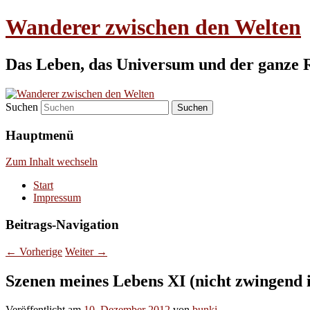
Wanderer zwischen den Welten
Das Leben, das Universum und der ganze 
Suchen
Hauptmenü
Zum Inhalt wechseln
Start
Impressum
Beitrags-Navigation
←
Vorherige
Weiter
→
Szenen meines Lebens XI (nicht zwingend 
Veröffentlicht am
10. Dezember 2012
von
bunki