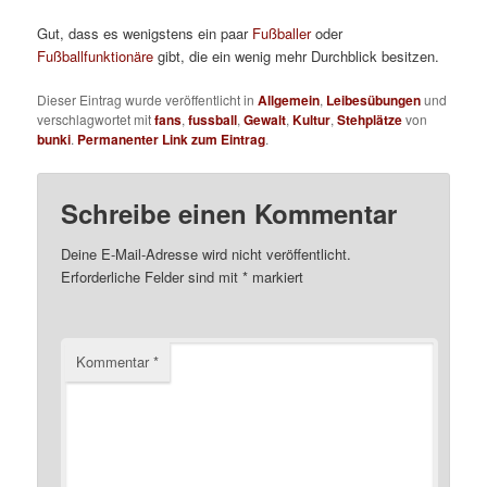
Gut, dass es wenigstens ein paar
Fußballer
oder
Fußballfunktionäre
gibt, die ein wenig mehr Durchblick besitzen.
Dieser Eintrag wurde veröffentlicht in
Allgemein
,
Leibesübungen
und
verschlagwortet mit
fans
,
fussball
,
Gewalt
,
Kultur
,
Stehplätze
von
bunki
.
Permanenter Link zum Eintrag
.
Schreibe einen Kommentar
Deine E-Mail-Adresse wird nicht veröffentlicht.
Erforderliche Felder sind mit
*
markiert
Kommentar
*