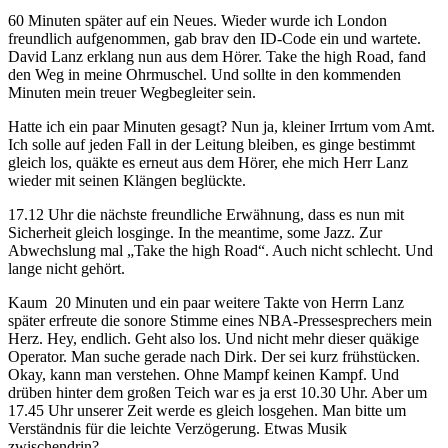
60 Minuten später auf ein Neues. Wieder wurde ich London
freundlich aufgenommen, gab brav den ID-Code ein und wartete.
David Lanz erklang nun aus dem Hörer. Take the high Road, fand
den Weg in meine Ohrmuschel. Und sollte in den kommenden
Minuten mein treuer Wegbegleiter sein.
Hatte ich ein paar Minuten gesagt? Nun ja, kleiner Irrtum vom Amt.
Ich solle auf jeden Fall in der Leitung bleiben, es ginge bestimmt
gleich los, quäkte es erneut aus dem Hörer, ehe mich Herr Lanz
wieder mit seinen Klängen beglückte.
17.12 Uhr die nächste freundliche Erwähnung, dass es nun mit
Sicherheit gleich losginge. In the meantime, some Jazz. Zur
Abwechslung mal „Take the high Road“. Auch nicht schlecht. Und
lange nicht gehört.
Kaum 20 Minuten und ein paar weitere Takte von Herrn Lanz
später erfreute die sonore Stimme eines NBA-Pressesprechers mein
Herz. Hey, endlich. Geht also los. Und nicht mehr dieser quäkige
Operator. Man suche gerade nach Dirk. Der sei kurz frühstücken.
Okay, kann man verstehen. Ohne Mampf keinen Kampf. Und
drüben hinter dem großen Teich war es ja erst 10.30 Uhr. Aber um
17.45 Uhr unserer Zeit werde es gleich losgehen. Man bitte um
Verständnis für die leichte Verzögerung. Etwas Musik
zwischendrin?