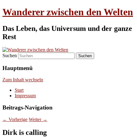
Wanderer zwischen den Welten
Das Leben, das Universum und der ganze
Rest
Suchen
Hauptmenü
Zum Inhalt wechseln
Start
Impressum
Beitrags-Navigation
←
Vorherige
Weiter
→
Dirk is calling