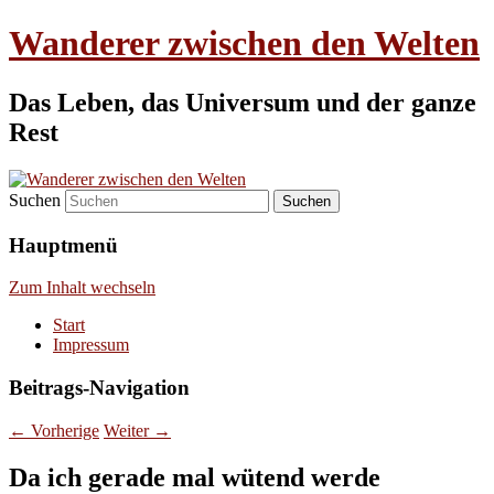
Wanderer zwischen den Welten
Das Leben, das Universum und der ganze
Rest
Suchen
Hauptmenü
Zum Inhalt wechseln
Start
Impressum
Beitrags-Navigation
←
Vorherige
Weiter
→
Da ich gerade mal wütend werde