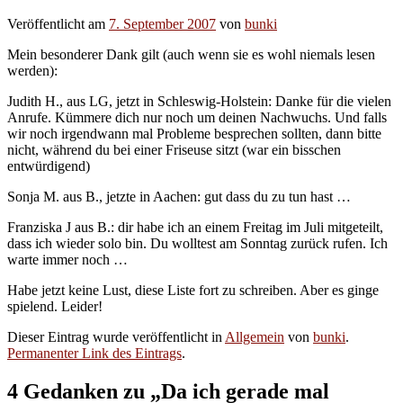
Veröffentlicht am
7. September 2007
von
bunki
Mein besonderer Dank gilt (auch wenn sie es wohl niemals lesen
werden):
Judith H., aus LG, jetzt in Schleswig-Holstein: Danke für die vielen
Anrufe. Kümmere dich nur noch um deinen Nachwuchs. Und falls
wir noch irgendwann mal Probleme besprechen sollten, dann bitte
nicht, während du bei einer Friseuse sitzt (war ein bisschen
entwürdigend)
Sonja M. aus B., jetzte in Aachen: gut dass du zu tun hast …
Franziska J aus B.: dir habe ich an einem Freitag im Juli mitgeteilt,
dass ich wieder solo bin. Du wolltest am Sonntag zurück rufen. Ich
warte immer noch …
Habe jetzt keine Lust, diese Liste fort zu schreiben. Aber es ginge
spielend. Leider!
Dieser Eintrag wurde veröffentlicht in
Allgemein
von
bunki
.
Permanenter Link des Eintrags
.
4 Gedanken zu „
Da ich gerade mal