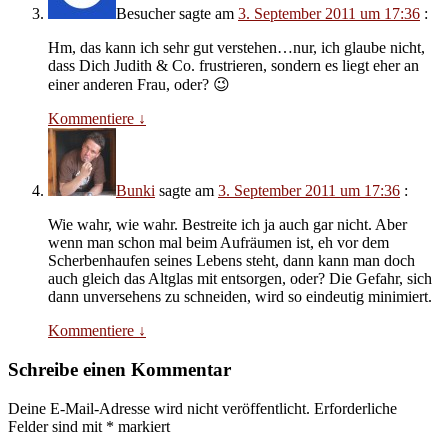
Besucher
sagte am
3. September 2011 um 17:36
:
Hm, das kann ich sehr gut verstehen…nur, ich glaube nicht,
dass Dich Judith & Co. frustrieren, sondern es liegt eher an
einer anderen Frau, oder? 😉
Kommentiere
↓
Bunki
sagte am
3. September 2011 um 17:36
:
Wie wahr, wie wahr. Bestreite ich ja auch gar nicht. Aber
wenn man schon mal beim Aufräumen ist, eh vor dem
Scherbenhaufen seines Lebens steht, dann kann man doch
auch gleich das Altglas mit entsorgen, oder? Die Gefahr, sich
dann unversehens zu schneiden, wird so eindeutig minimiert.
Kommentiere
↓
Schreibe einen Kommentar
Deine E-Mail-Adresse wird nicht veröffentlicht.
Erforderliche
Felder sind mit
*
markiert