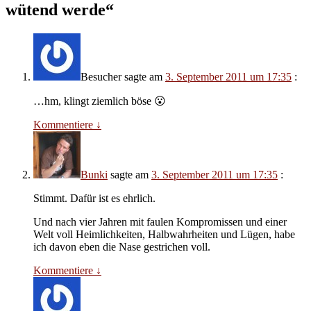
wütend werde
“
Besucher
sagte am
3. September 2011 um 17:35
:
…hm, klingt ziemlich böse 😮
Kommentiere
↓
Bunki
sagte am
3. September 2011 um 17:35
:
Stimmt. Dafür ist es ehrlich.
Und nach vier Jahren mit faulen Kompromissen und einer
Welt voll Heimlichkeiten, Halbwahrheiten und Lügen, habe
ich davon eben die Nase gestrichen voll.
Kommentiere
↓